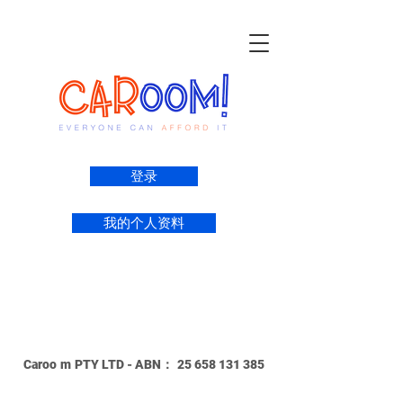
登录
我的个人资料
Caroo
m
PTY LTD - ABN：
25 658 131 385