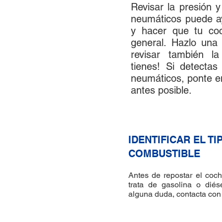
Revisar la presión y
neumáticos puede a
y hacer que tu co
general. Hazlo una
revisar también l
tienes! Si detecta
neumáticos, ponte e
antes posible.
5
IDENTIFICAR EL TI
COMBUSTIBLE
Antes de repostar el coc
trata de gasolina o diése
alguna duda, contacta co