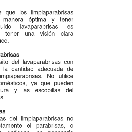
 que los limpiaparabrisas
e manera óptima y tener
íquido lavaparabrisas es
a tener una visión clara
uce.
rabrisas
sito del lavaparabrisas con
y la cantidad adecuada de
impiaparabrisas. No utilice
domésticos, ya que pueden
tura y las escobillas del
s.
as
las del limpiaparabrisas no
ctamente el parabrisas, o