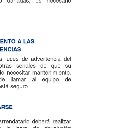
o dañadas, es necesario
TENTO A LAS
ENCIAS
 luces de advertencia del
 otras señales de que su
de necesitar mantenimiento.
de llamar al equipo de
stá seguro.
ARSE
rrendatario deberá realizar