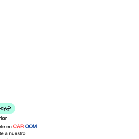
ior
ble en
CAR
OOM
te a nuestro