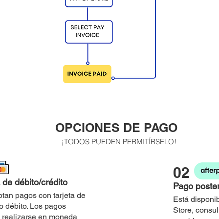
OPCIONES DE PAGO
¡TODOS PUEDEN PERMITÍRSELO!
02
 de débito/crédito
Pago poster
tan pagos con tarjeta de
Está disponi
 o débito. Los pagos
Store, consul
 realizarse en moneda