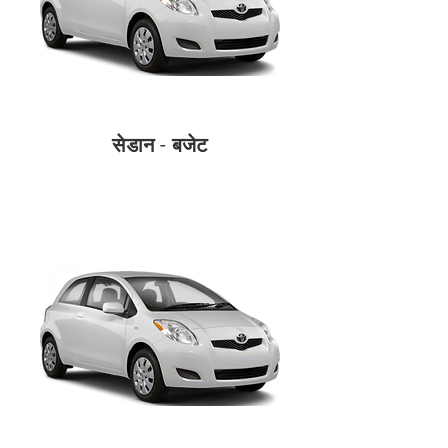
सेडान - बजेट