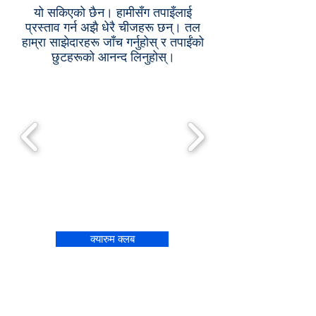
यो सकिएको छैन। हामीसँग तपाइँलाई
प्रस्ताव गर्न अझै धेरै चीजहरू छन्। तल
हाम्रा साझेदारहरू जाँच गर्नुहोस् र तपाईंको
छुटहरूको आनन्द लिनुहोस्।
क्यारुम क्लब