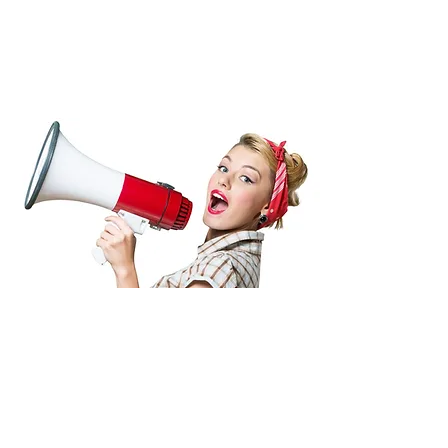
क्यारुमको बारेमा