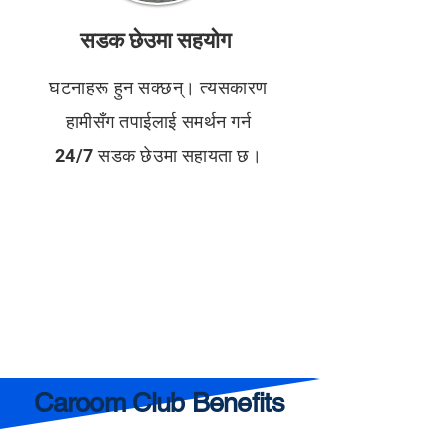
सडक छेउमा सहयोग
घटनाहरू हुन सक्छन्। त्यसकारण
हामीसँग तपाईलाई समर्थन गर्न
24/7 सडक छेउमा सहायता छ।
Caroom Club Benefits