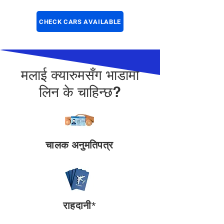
CHECK CARS AVAILABLE
मलाई क्यारुमसँग भाडामा
लिन के चाहिन्छ?
चालक अनुमतिपत्र
राहदानी*