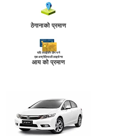
ठेगानाको प्रमाण
यदि तपाईंसँग छैन भने
एक अष्ट्रेलियाली लाइसेन्स
आय को प्रमाण