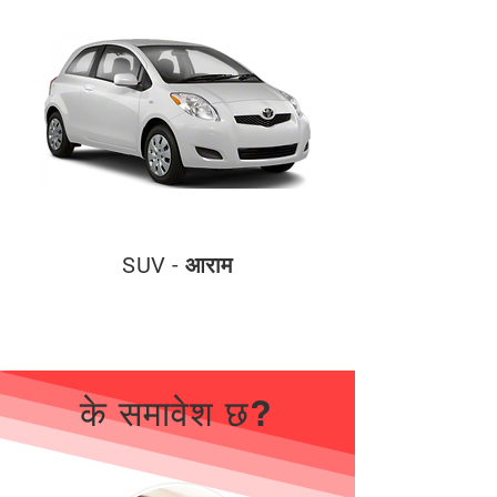
SUV - आराम
के समावेश छ?