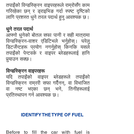
तपाईंको विन्डस्क्रिन वाइपरहरूले राम्रोसँग काम
गरिरहेका छन् र ड्राइभिङ गर्दा स्पष्ट दृष्टिको
लागि प्रशस्त धुने तरल पदार्थ हुनु आवश्यक छ।
धुने तरल पदार्थ
आफ्नो धुनेको बोतल सफा पानी र सही मात्रामा
विन्डस्क्रिन-वाशर एडिटिभले भर्नुहोस्। घरेलु
डिटर्जेन्टहरू प्रयोग नगर्नुहोस् किनकि यसले
तपाईंको पेन्टवर्क र वाइपर ब्लेडहरूलाई हानि
पुर्‍याउन सक्छ।
विन्डस्क्रिन वाइपरहरू
यदि तपाईंको वाइपर ब्लेडहरूले तपाईंको
विन्डस्क्रिन राम्ररी सफा गर्दैनन्, वा विभाजित
वा नष्ट भएका छन् भने, तिनीहरूलाई
प्रतिस्थापन गर्न आवश्यक छ।
5
IDENTIFY THE TYPE OF FUEL
3
Before to fill the car with fuel is