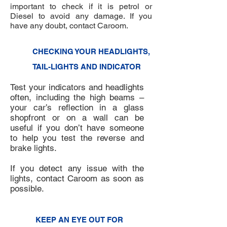
important to check if it is petrol or
Diesel to avoid any damage. If you
have any doubt, contact Caroom.
6
CHECKING YOUR HEADLIGHTS,
TAIL-LIGHTS AND INDICATOR
Test your indicators and headlights
often, including the high beams –
your car’s reflection in a glass
shopfront or on a wall can be
useful if you don’t have someone
to help you test the reverse and
brake lights.
If you detect any issue with the
lights, contact Caroom as soon as
possible.
7
KEEP AN EYE OUT FOR