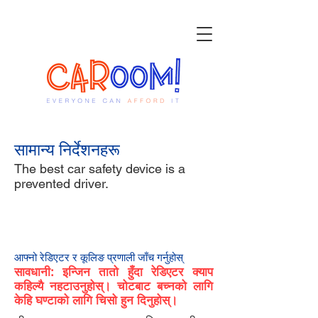
सामान्य निर्देशनहरू
The best car safety device is a
prevented driver.
१
आफ्नो रेडिएटर र कूलिङ प्रणाली जाँच गर्नुहोस्
सावधानी: इन्जिन तातो हुँदा रेडिएटर क्याप
कहिल्यै नहटाउनुहोस्। चोटबाट बच्नको लागि
केहि घण्टाको लागि चिसो हुन दिनुहोस्।