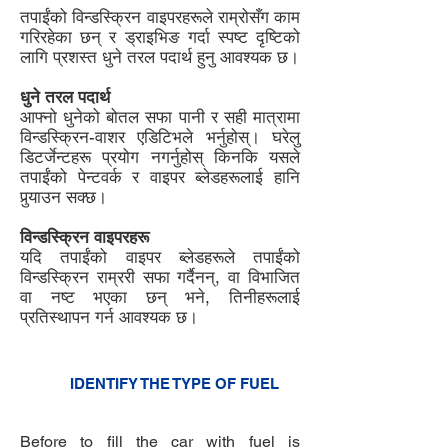
तपाईंको विन्डस्क्रिन वाइपरहरूले राम्रोसँग काम
गरिरहेका छन् र ड्राइभिङ गर्दा स्पष्ट दृष्टिको
लागि प्रशस्त धुने तरल पदार्थ हुनु आवश्यक छ।
धुने तरल पदार्थ
आफ्नो धुनेको बोतल सफा पानी र सही मात्रामा
विन्डस्क्रिन-वाशर एडिटिभले भर्नुहोस्। घरेलु
डिटर्जेन्टहरू प्रयोग नगर्नुहोस् किनकि यसले
तपाईंको पेन्टवर्क र वाइपर ब्लेडहरूलाई हानि
पुर्‍याउन सक्छ।
विन्डस्क्रिन वाइपरहरू
यदि तपाईंको वाइपर ब्लेडहरूले तपाईंको
विन्डस्क्रिन राम्ररी सफा गर्दैनन्, वा विभाजित
वा नष्ट भएका छन् भने, तिनीहरूलाई
प्रतिस्थापन गर्न आवश्यक छ।
5
IDENTIFY THE TYPE OF FUEL
3
Before to fill the car with fuel is