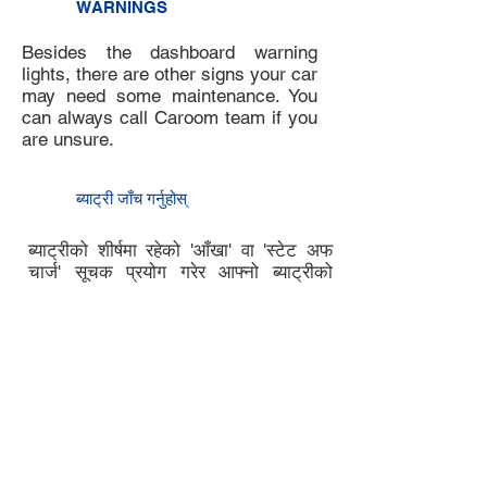
WARNINGS
Besides the dashboard warning
lights, there are other signs your car
may need some maintenance. You
can always call Caroom team if you
are unsure.
8
ब्याट्री जाँच गर्नुहोस्
7
ब्याट्रीको शीर्षमा रहेको 'आँखा' वा 'स्टेट अफ
चार्ज' सूचक प्रयोग गरेर आफ्नो ब्याट्रीको
चार्जको अवस्था जाँच गर्नुहोस्। "हरियो" ले
स्वस्थ ब्याट्रीलाई जनाउँछ, "कालो" वा "क्लीयर"
ले तपाइँको ब्याट्री चार्ज गर्न वा सर्भिसिङको
आवश्यकता पर्न सक्छ भन्ने संकेत गर्छ।
यदि तपाईंलाई अतिरिक्त समर्थन चाहिन्छ भने
क्यारुममा सम्पर्क गर्नुहोस्।
9
चेक इन गर्नुहोस्