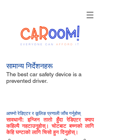
सामान्य निर्देशनहरू
The best car safety device is a
prevented driver.
१
आफ्नो रेडिएटर र कूलिङ प्रणाली जाँच गर्नुहोस्
सावधानी: इन्जिन तातो हुँदा रेडिएटर क्याप
कहिल्यै नहटाउनुहोस्। चोटबाट बच्नको लागि
केहि घण्टाको लागि चिसो हुन दिनुहोस्।