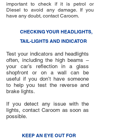
important to check if it is petrol or
Diesel to avoid any damage. If you
have any doubt, contact Caroom.
6
CHECKING YOUR HEADLIGHTS,
TAIL-LIGHTS AND INDICATOR
Test your indicators and headlights
often, including the high beams –
your car’s reflection in a glass
shopfront or on a wall can be
useful if you don’t have someone
to help you test the reverse and
brake lights.
If you detect any issue with the
lights, contact Caroom as soon as
possible.
7
KEEP AN EYE OUT FOR