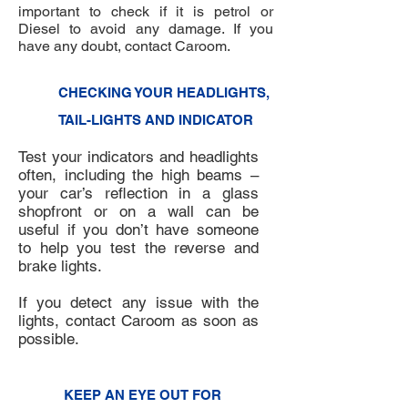
important to check if it is petrol or
Diesel to avoid any damage. If you
have any doubt, contact Caroom.
6
CHECKING YOUR HEADLIGHTS,
TAIL-LIGHTS AND INDICATOR
Test your indicators and headlights
often, including the high beams –
your car’s reflection in a glass
shopfront or on a wall can be
useful if you don’t have someone
to help you test the reverse and
brake lights.
If you detect any issue with the
lights, contact Caroom as soon as
possible.
7
KEEP AN EYE OUT FOR