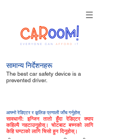
सामान्य निर्देशनहरू
The best car safety device is a
prevented driver.
१
आफ्नो रेडिएटर र कूलिङ प्रणाली जाँच गर्नुहोस्
सावधानी: इन्जिन तातो हुँदा रेडिएटर क्याप
कहिल्यै नहटाउनुहोस्। चोटबाट बच्नको लागि
केहि घण्टाको लागि चिसो हुन दिनुहोस्।