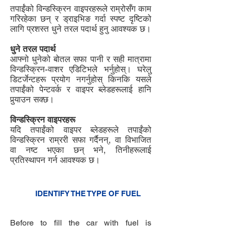
तपाईंको विन्डस्क्रिन वाइपरहरूले राम्रोसँग काम
गरिरहेका छन् र ड्राइभिङ गर्दा स्पष्ट दृष्टिको
लागि प्रशस्त धुने तरल पदार्थ हुनु आवश्यक छ।
धुने तरल पदार्थ
आफ्नो धुनेको बोतल सफा पानी र सही मात्रामा
विन्डस्क्रिन-वाशर एडिटिभले भर्नुहोस्। घरेलु
डिटर्जेन्टहरू प्रयोग नगर्नुहोस् किनकि यसले
तपाईंको पेन्टवर्क र वाइपर ब्लेडहरूलाई हानि
पुर्‍याउन सक्छ।
विन्डस्क्रिन वाइपरहरू
यदि तपाईंको वाइपर ब्लेडहरूले तपाईंको
विन्डस्क्रिन राम्ररी सफा गर्दैनन्, वा विभाजित
वा नष्ट भएका छन् भने, तिनीहरूलाई
प्रतिस्थापन गर्न आवश्यक छ।
5
IDENTIFY THE TYPE OF FUEL
3
Before to fill the car with fuel is