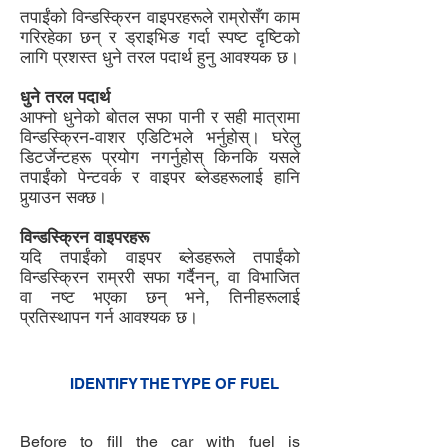
तपाईंको विन्डस्क्रिन वाइपरहरूले राम्रोसँग काम
गरिरहेका छन् र ड्राइभिङ गर्दा स्पष्ट दृष्टिको
लागि प्रशस्त धुने तरल पदार्थ हुनु आवश्यक छ।
धुने तरल पदार्थ
आफ्नो धुनेको बोतल सफा पानी र सही मात्रामा
विन्डस्क्रिन-वाशर एडिटिभले भर्नुहोस्। घरेलु
डिटर्जेन्टहरू प्रयोग नगर्नुहोस् किनकि यसले
तपाईंको पेन्टवर्क र वाइपर ब्लेडहरूलाई हानि
पुर्‍याउन सक्छ।
विन्डस्क्रिन वाइपरहरू
यदि तपाईंको वाइपर ब्लेडहरूले तपाईंको
विन्डस्क्रिन राम्ररी सफा गर्दैनन्, वा विभाजित
वा नष्ट भएका छन् भने, तिनीहरूलाई
प्रतिस्थापन गर्न आवश्यक छ।
5
IDENTIFY THE TYPE OF FUEL
3
Before to fill the car with fuel is