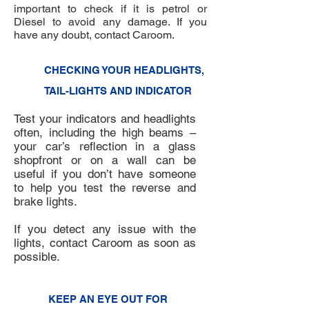
important to check if it is petrol or
Diesel to avoid any damage. If you
have any doubt, contact Caroom.
6
CHECKING YOUR HEADLIGHTS,
TAIL-LIGHTS AND INDICATOR
Test your indicators and headlights
often, including the high beams –
your car’s reflection in a glass
shopfront or on a wall can be
useful if you don’t have someone
to help you test the reverse and
brake lights.
If you detect any issue with the
lights, contact Caroom as soon as
possible.
7
KEEP AN EYE OUT FOR