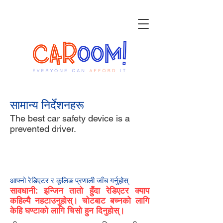
सामान्य निर्देशनहरू
The best car safety device is a
prevented driver.
१
आफ्नो रेडिएटर र कूलिङ प्रणाली जाँच गर्नुहोस्
सावधानी: इन्जिन तातो हुँदा रेडिएटर क्याप
कहिल्यै नहटाउनुहोस्। चोटबाट बच्नको लागि
केहि घण्टाको लागि चिसो हुन दिनुहोस्।