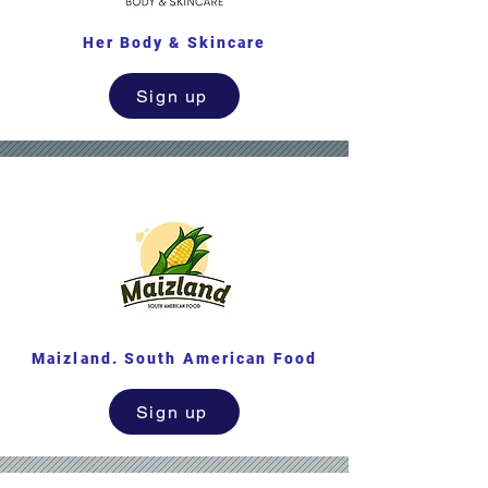
Her Body & Skincare
Sign up
Maizland. South American Food
Sign up