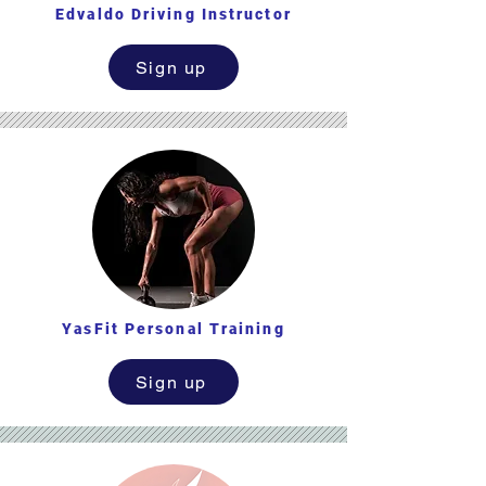
Edvaldo Driving Instructor
Sign up
YasFit Personal Training
Sign up