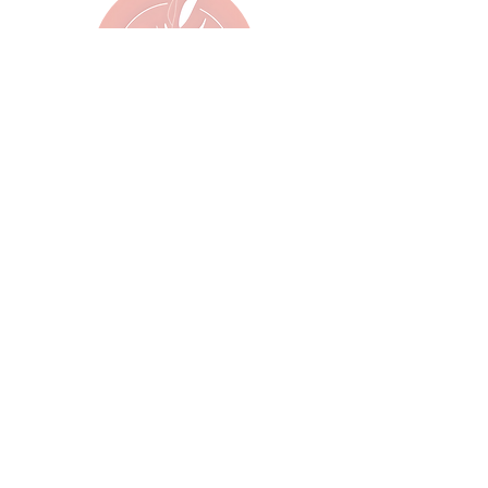
Greezy
Sign up
Veta Travel