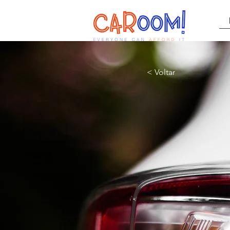
< Voltar