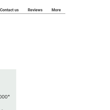
Contact us
Reviews
More
.000*