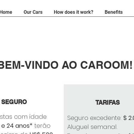
Home
Our Cars
How does it work?
Benefits
BEM-VINDO AO CAROOM!
SEGURO
TARIFAS
istas com idade
Seguro excedente:
$ 2
1 e 24 anos*
terão
Aluguel semanal.