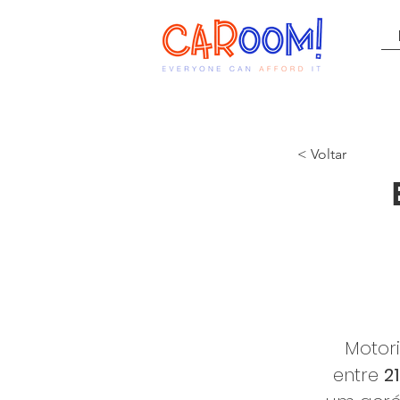
< Voltar
Motor
entre
2