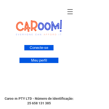
Conecte-se
Meu perfil
Caroo
m
PTY LTD - Número de identificação:
25 658 131 385