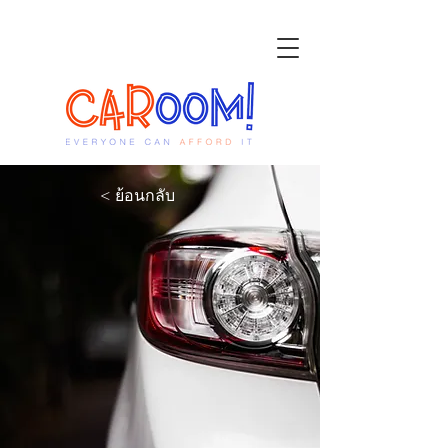
< ย้อนกลับ