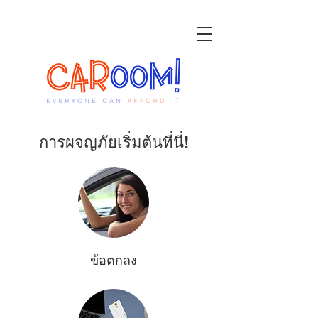
การผจญภัยเริ่มต้นที่นี่!
ข้อตกลง