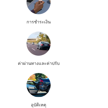
การชำระเงิน
ค่าผ่านทางและค่าปรับ
อุบัติเหตุ