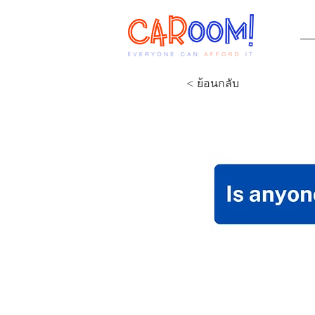
< ย้อนกลับ