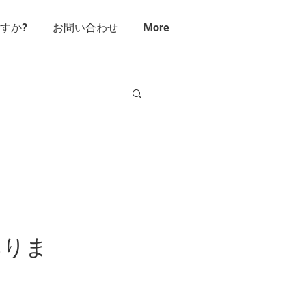
すか?
お問い合わせ
More
ありま