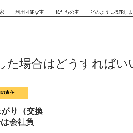
家
利用可能な車
私たちの車
どのように機能しま
した場合はどうすればいいで
した場合はどうすればい
Mの責任
上がり（交換
合は会社負