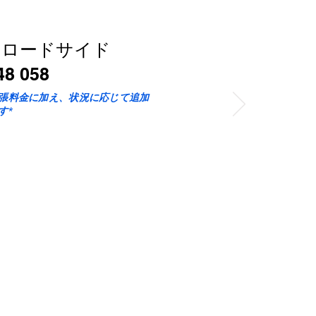
トロードサイド
8 058
張料金に加え、状況に応じて追加
す*