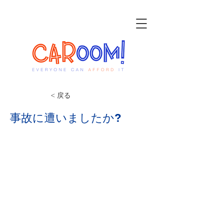
< 戻る
事故に遭いましたか?