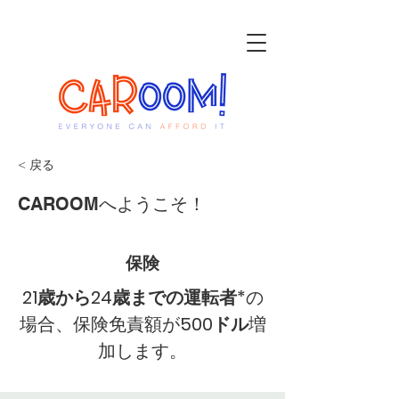
< 戻る
CAROOMへようこそ！
保険
21歳から24歳までの運転者*
の
場合、保険免責額が
500ドル
増
加します。