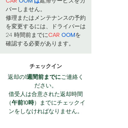
CAR
OOM は
延滞サービスをカ
バーしません。
修理またはメンテナンスの予約
を変更するには、ドライバーは
24 時間前までに
CAR
OOM
を
確認する必要があります。
チェックイン
返却の
1週間前までに
ご連絡く
ださい。
借受人は合意された返却時間
（
午前10時
）までにチェックイ
ンをしなければなりません。