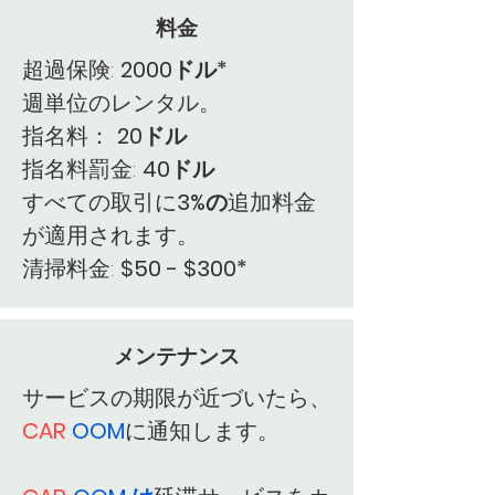
料金
超過保険:
2000ドル*
週単位のレンタル。
指名料：
20ドル
指名料罰金:
40ドル
すべての取引に
3%の
追加料金
が適用されます。
清掃料金:
$50 - $300*
メンテナンス
サービスの期限が近づいたら、
CAR
OOM
に通知します。