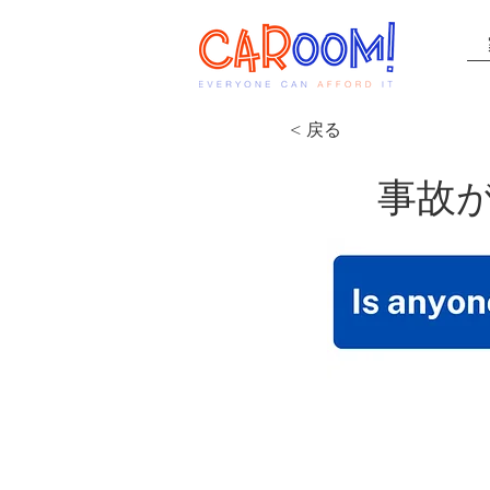
< 戻る
事故