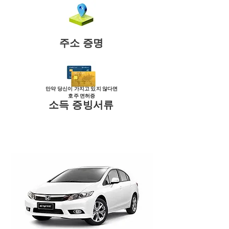
주소 증명
만약 당신이 가지고 있지 않다면
호주 면허증
소득 증빙서류