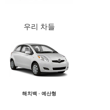
우리 차들
해치백 - 예산형