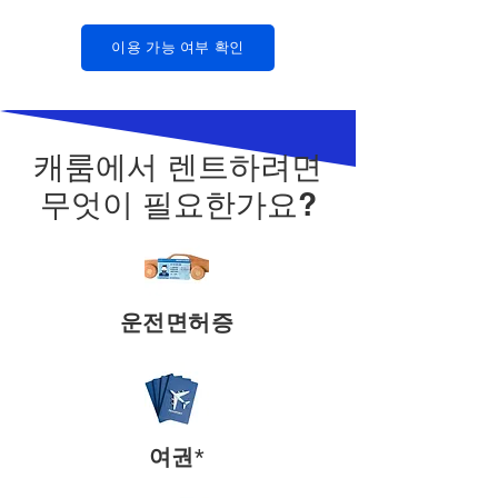
이용 가능 여부 확인
캐룸에서 렌트하려면
무엇이 필요한가요?
운전면허증
여권*