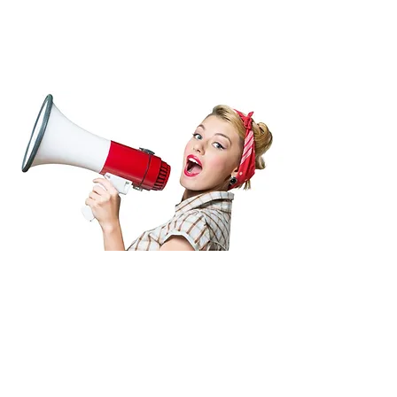
사람들은 캐룸에 대
해 무슨 말을 하고