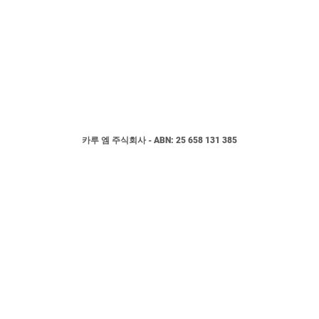
카루
엠
주식회사 - ABN:
25 658 131 385