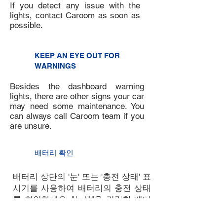
If you detect any issue with the
lights, contact Caroom as soon as
possible.
7
KEEP AN EYE OUT FOR
WARNINGS
Besides the dashboard warning
lights, there are other signs your car
may need some maintenance. You
can always call Caroom team if you
are unsure.
8
배터리 확인
7
배터리 상단의 '눈' 또는 '충전 상태' 표
시기를 사용하여 배터리의 충전 상태
를 확인하세요. "녹색"은 건강한 배터
리를 나타내고, "검정색" 또는 "맑