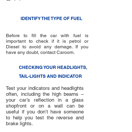
5
IDENTIFY THE TYPE OF FUEL
3
Before to fill the car with fuel is
important to check if it is petrol or
Diesel to avoid any damage. If you
have any doubt, contact Caroom.
6
CHECKING YOUR HEADLIGHTS,
TAIL-LIGHTS AND INDICATOR
Test your indicators and headlights
often, including the high beams –
your car’s reflection in a glass
shopfront or on a wall can be
useful if you don’t have someone
to help you test the reverse and
brake lights.