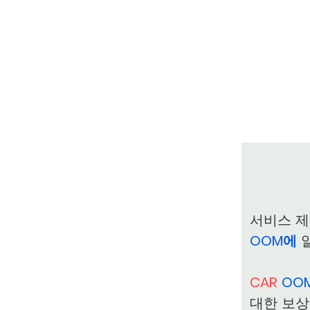
서비스 
OOM에
알
CAR
OO
대한 보상