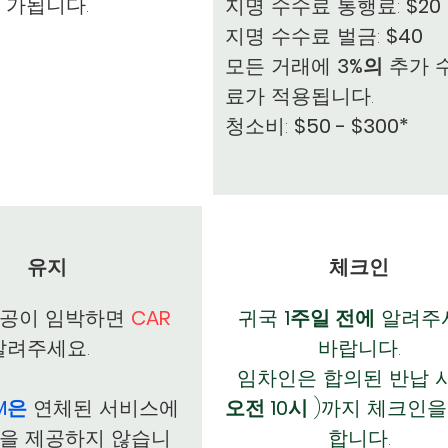
가됩니다.
지명 수수료 통행료:
$20
지명 수수료 벌금:
$40
모든 거래에
3%의
추가 
료가 적용됩니다.
청소비:
$50 - $300*
유지
체크인
제공이 임박하면
CAR
귀국
1주일 전에
알려주
려주세요.
바랍니다.
임차인은 합의된 반납 
M은
연체된 서비스에
오전 10시
)까지 체크인을
을 제공하지 않습니
합니다.